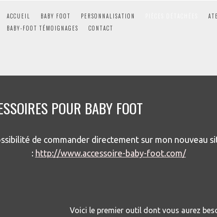
ACCUEIL
BABY FOOT
PERSONNALISATION
PIÈCES DÉTACHÉES
AT
BABY-FOOT TÉMOIGNAGES
CONTACT
CESSOIRES POUR BABY FOOT
ssibilité de commander directement sur mon nouveau sit
:
http://www.accessoire-baby-foot.com/
Voici le premier outil dont vous aurez bes