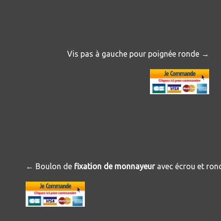
Vis pas à gauche pour poignée ronde →
← Boulon de
fixation de monnayeur
avec écrou et rond