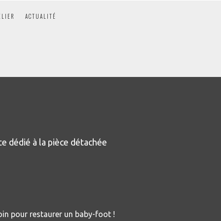
ELIER
ACTUALITÉ
e dédié à la pièce détachée
oin pour restaurer un baby-foot !