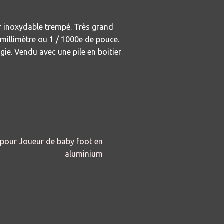
er inoxydable trempé. Très grand
 millimètre ou
1 / 1000e de pouce.
rgie. Vendu avec une
pile
en boitier