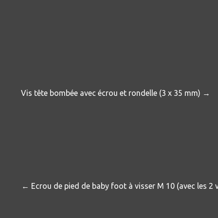
Vis tête bombée avec écrou et rondelle (3 x 35 mm) →
← Ecrou de pied de baby foot à visser
M 10
(avec les 2 v