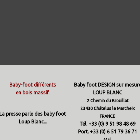
Baby-foot différents
Baby foot DESIGN sur mesur
en bois massif.
LOUP BLANC
2 Chemin du Brouillat
23430 Châtelus le Marcheix
La presse parle des baby foot
FRANCE
Loup Blanc...
Tél. +33 (0) 9 51 98 48 69
Port. +33 (0) 6 51 79 36 71
Mail