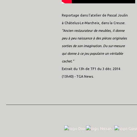
Reportage dans l'atelier de Pascal Joulin
à Châtelus-Le-Marcheix, dans la Creuse.
"Ancien restaurateur de meubles, il donne
peu à peu naissance à des pièces originales
sorties de son imagination. Du sur-mesure
qui donne à ce jeu populaire un véritable
cachet."
Extrait du 13h de TF1 du 3 déc. 2014
(13h40) - TGA News.