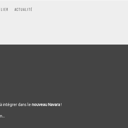
ELIER
ACTUALITÉ
à intégrer dans le
nouveau Navara
!
...