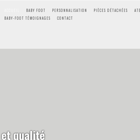
ACCUEIL
BABY FOOT
PERSONNALISATION
PIÈCES DÉTACHÉES
AT
BABY-FOOT TÉMOIGNAGES
CONTACT
et qualité