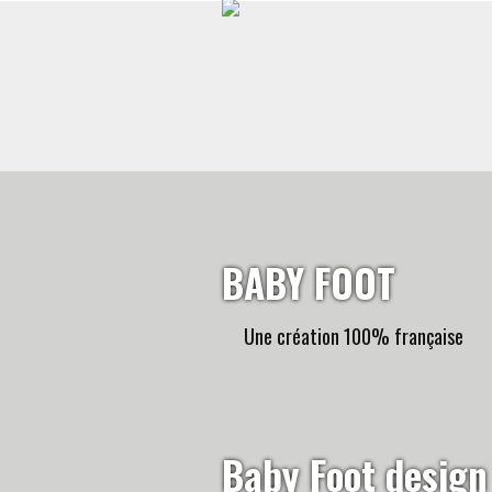
BABY FOOT
Une création 100% française
Baby Foot design 