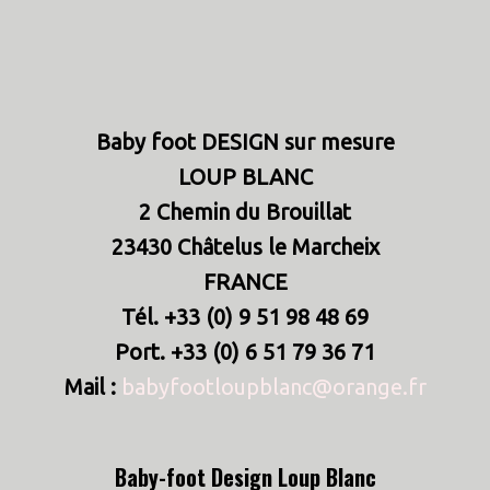
Baby foot DESIGN sur mesure
LOUP BLANC
2 Chemin du Brouillat
23430 Châtelus le Marcheix
FRANCE
Tél. +33 (0) 9 51 98 48 69
Port. +33 (0) 6 51 79 36 71
Mail :
babyfootloupblanc@orange.fr
Baby-foot Design Loup Blanc