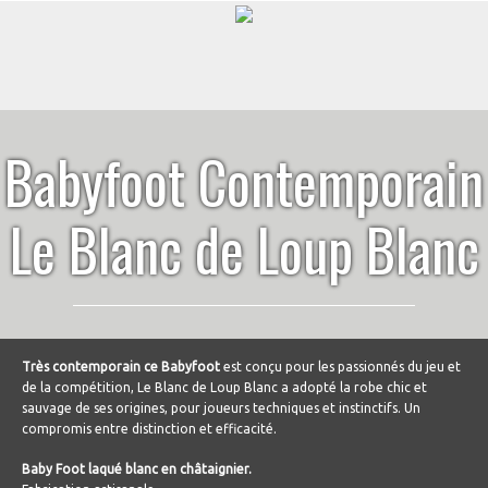
Babyfoot Contemporain
Le Blanc de Loup Blanc
Très contemporain ce Babyfoot
est conçu pour les passionnés du jeu et
de la compétition, Le Blanc de Loup Blanc a adopté la robe chic et
sauvage de ses origines, pour joueurs techniques et instinctifs. Un
compromis entre distinction et efficacité.
Baby Foot laqué blanc en châtaignier.