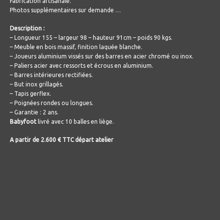
Fabrication artisanale.
Photos supplémentaires sur demande …
Description :
– Longueur 155 – largeur 98 – hauteur 91cm – poids 90 kgs.
– Meuble en bois massif, finition laquée blanche.
– Joueurs aluminium vissés sur des barres en acier chromé ou inox.
– Paliers acier avec ressorts et écrous en aluminium.
– Barres intérieures rectifiées.
– But inox grillagés.
– Tapis gerflex.
– Poignées rondes ou longues.
– Garantie : 2 ans.
Babyfoot
livré avec 10 balles en liège.
A partir de 2.600 € TTC départ atelier